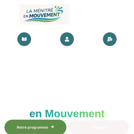
ÉLECTIONS MUNICIPALES
La Ménitré
en Mouvement
Notre programme
L'équipe